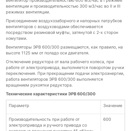
вентилятор производительностью 600 м3/час в I режиме
вентиляции и производительностью 300 м3/час во II и III
режимах вентиляции.
Присоединение воздухозаборного и напорных патрубков
вентиляторов с воздуховодами обеспечивается
посредством резиновой муфты, затянутой с 2-х сторон
хомутами.
Вентиляторы ЭРВ 600/300 размещаются, как правило, на
высоте 1125 мм от поладо оси двигателя.
Отключение редуктора от вала рабочего колеса, при
работе от электропривода, выполняется поворотом ручки
переключения. При прекращении подачи электроэнергии,
работа вентиляторов ЭРВ 600/300 выполняется
вращением рукоятки редуктора.
Технические характеристики ЭРВ 600/300
Параметр
Значение
Производительность при работе от
600
электропривода и ручного привода со
скоростью вращения рукоятки 45 об/мин