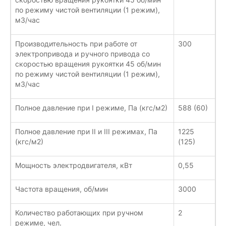
по режиму чистой вентиляции (1 режим),
м3/час
Производительность при работе от
300
электропривода и ручного привода со
скоростью вращения рукоятки 45 об/мин
по режиму чистой вентиляции (1 режим),
м3/час
Полное давление при I режиме, Па (кгс/м2)
588 (60)
Полное давление при II и III режимах, Па
1225
(кгс/м2)
(125)
Мощность электродвигателя, кВт
0,55
Частота вращения, об/мин
3000
Количество работающих при ручном
2
режиме, чел.