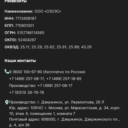
Реквизиты
Наименование:
ООО «ОЗОЗС»
ИНН:
7713408187
КПП:
770901001
ОГРН:
5157746114565
ОКПО:
52404267
ОКВЭД:
25.11; 25.29; 25.62; 25.91; 25.99; 43.29
Наши контакты
8 (800) 100-67-90
(бесплатно по России)
+7 (499) 257-08-17
,
+7 (499) 257-18-65
Производство:
+7 (499) 257-08-17
+7 (8313) 26-76-76
Производство: г. Дзержинск, ул. Лермонтова, 26 Л
Юр. адрес: 109147, г. Москва, ул. Марксистская, д. 34, корп.
10, этаж 4, помещение 1, комната 7
Почтовый адрес: 606000, г. Дзержинск, Дзержинского пл.,
д. 4, а/я 39