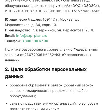
ограниченной ответственностью «Опытный завод
оборудования защитных сооружений» (ООО «ОЗОЗС»),
ИНН 7713408187, КПП 770901001, ОГРН 5157746114565.
Юридический адрес:
109147, г. Москва, ул.
Марксистская, д. 34, корп. 10.
Производство:
г. Дзержинск, ул. Лермонтова, 26 Л.
Email:
info@exp-plant.ru
Телефон:
8 800 100 67 90
Политика разработана в соответствии с Федеральным
законом от 27.07.2006 № 152-ФЗ «О персональных
данных».
2. Цели обработки персональных
данных
обработка обращений и заявок (обратный звонок,
запрос коммерческого предложения, подбор
оборудования);
связь с представителями организаций по вопросам
поставки продукции и услуг;