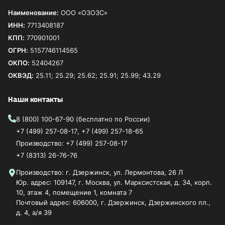
Наименование:
ООО «ОЗОЗС»
ИНН:
7713408187
КПП:
770901001
ОГРН:
5157746114565
ОКПО:
52404267
ОКВЭД:
25.11; 25.29; 25.62; 25.91; 25.99; 43.29
Наши контакты
8 (800) 100-67-90
(бесплатно по России)
+7 (499) 257-08-17
,
+7 (499) 257-18-65
Производство:
+7 (499) 257-08-17
+7 (8313) 26-76-76
Производство: г. Дзержинск, ул. Лермонтова, 26 Л
Юр. адрес: 109147, г. Москва, ул. Марксистская, д. 34, корп.
10, этаж 4, помещение 1, комната 7
Почтовый адрес: 606000, г. Дзержинск, Дзержинского пл.,
д. 4, а/я 39