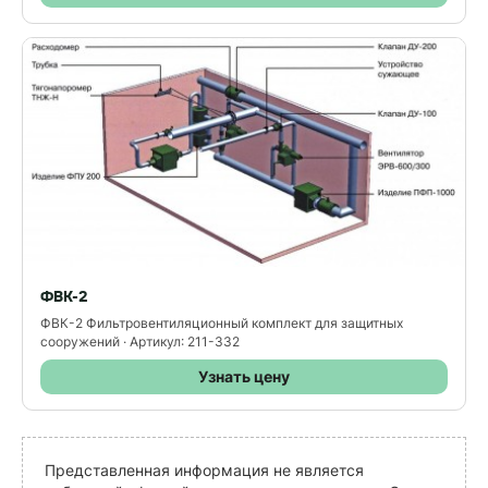
ФВК-2
ФВК-2 Фильтровентиляционный комплект для защитных
сооружений · Артикул: 211-332
Узнать цену
Представленная информация не является