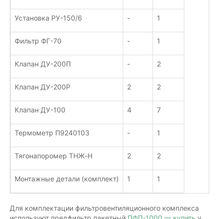
Установка РУ-150/6
-
1
Фильтр ФГ-70
-
1
Клапан ДУ-200П
-
2
Клапан ДУ-200Р
2
2
Клапан ДУ-100
4
7
Термометр П9240103
-
1
Тягонапоромер ТНЖ-Н
2
2
Монтажные детали (комплект)
1
1
Для комплектации фильтровентиляционного комплекса
используют предфильтр пакетный
ПФП-1000 — купить
у