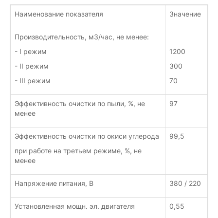
Наименование показателя
Значение
Производительность, м3/час, не менее:
- I режим
1200
- II режим
300
- III режим
70
Эффективность очистки по пыли, %, не
97
менее
Эффективность очистки по окиси углерода
99,5
при работе на третьем режиме, %, не
менее
Напряжение питания, В
380 / 220
Установленная мощн. эл. двигателя
0,55